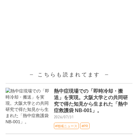
こちらも読まれてます
熱中症現場での「即時冷却・搬
送」を実現。大阪大学との共同研
究で得た知見から生まれた「熱中
症救護袋 NB-001」。
2026/07/31
#地域ニュース
#PR