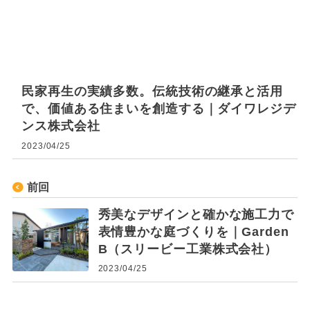
民家再生の実績多数。伝統技術の継承と活用
で、価値ある住まいを創造する｜ダイワレジデ
ンス株式会社
2023/04/25
前回
秀美なデザインと確かな施工力で
表情豊かな庭づくりを｜Garden
B（スリービー工業株式会社）
2023/04/25