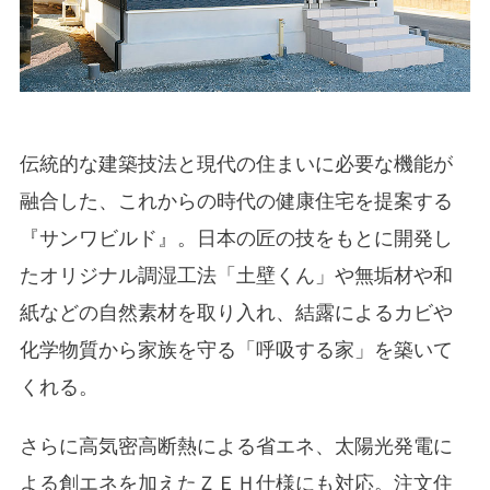
伝統的な建築技法と現代の住まいに必要な機能が
融合した、これからの時代の健康住宅を提案する
『サンワビルド』。日本の匠の技をもとに開発し
たオリジナル調湿工法「土壁くん」や無垢材や和
紙などの自然素材を取り入れ、結露によるカビや
化学物質から家族を守る「呼吸する家」を築いて
くれる。
さらに高気密高断熱による省エネ、太陽光発電に
よる創エネを加えたＺＥＨ仕様にも対応。注文住