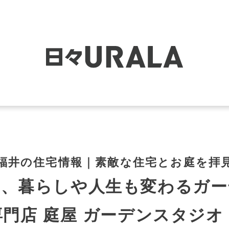
福井の住宅情報｜素敵な住宅とお庭を拝
し、暮らしや人生も変わるガー
門店 庭屋 ガーデンスタジ