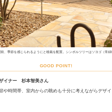
関前、季節を感じられるようにと植栽を配置。シンボルツリーはソヨゴ（常緑
GOOD POINT!
ザイナー 杉本智美さん
節や時間帯、室内からの眺めも十分に考えながらデザイ