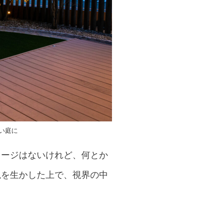
い庭に
メージはないけれど、何とか
観を生かした上で、視界の中