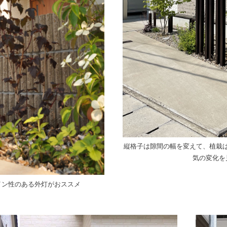
縦格子は隙間の幅を変えて、植栽
気の変化を
イン性のある外灯がおススメ