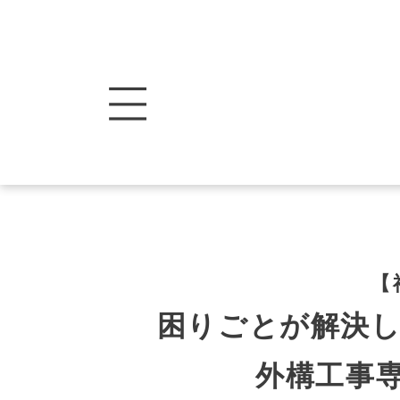
【
困りごとが解決
外構工事専