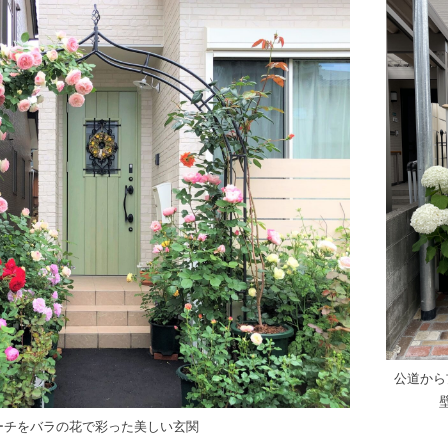
公道から
ーチをバラの花で彩った美しい玄関