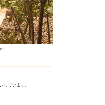
樹）
ンしています。