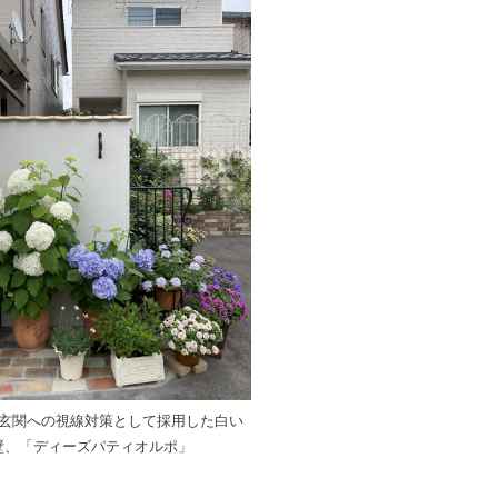
玄関への視線対策として採用した白い
壁、「ディーズパティオルポ」