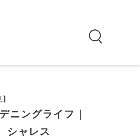
見】
デニングライフ｜
オ シャレス