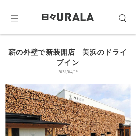
薪の外壁で新装開店 美浜のドライ
ブイン
2023/04/19