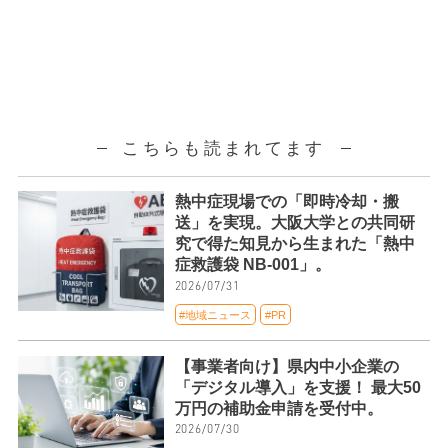
こちらも読まれてます
熱中症現場での「即時冷却・搬
送」を実現。大阪大学との共同研
究で得た知見から生まれた「熱中
症救護袋 NB-001」。
2026/07/31
#地域ニュース
#PR
【事業者向け】県内中小企業の
「デジタル導入」を支援！ 最大50
万円の補助金申請を受付中。
2026/07/30