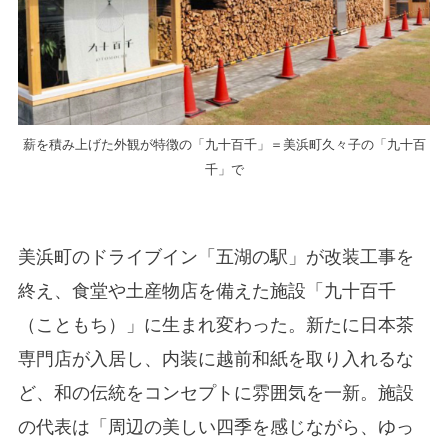
薪を積み上げた外観が特徴の「九十百千」＝美浜町久々子の「九十百
千」で
美浜町のドライブイン「五湖の駅」が改装工事を
終え、食堂や土産物店を備えた施設「九十百千
（こともち）」に生まれ変わった。新たに日本茶
専門店が入居し、内装に越前和紙を取り入れるな
ど、和の伝統をコンセプトに雰囲気を一新。施設
の代表は「周辺の美しい四季を感じながら、ゆっ