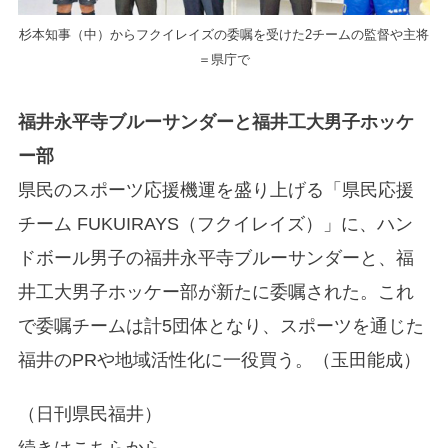
杉本知事（中）からフクイレイズの委嘱を受けた2チームの監督や主将
＝県庁で
福井永平寺ブルーサンダーと福井工大男子ホッケ
ー部
県民のスポーツ応援機運を盛り上げる「県民応援
チーム FUKUIRAYS（フクイレイズ）」に、ハン
ドボール男子の福井永平寺ブルーサンダーと、福
井工大男子ホッケー部が新たに委嘱された。これ
で委嘱チームは計5団体となり、スポーツを通じた
福井のPRや地域活性化に一役買う。（玉田能成）
（日刊県民福井）