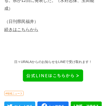
る。県が12日に発表した。（水野志保、玉田能
成）
（日刊県民福井）
続きはこちらから
日々URALAからのお知らせをLINEで受け取れます！
#地域ニュース