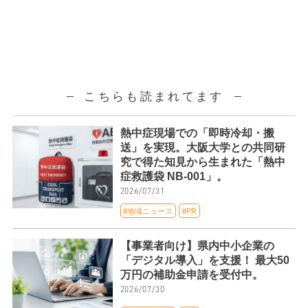
こちらも読まれてます
熱中症現場での「即時冷却・搬
送」を実現。大阪大学との共同研
究で得た知見から生まれた「熱中
症救護袋 NB-001」。
2026/07/31
#地域ニュース
#PR
【事業者向け】県内中小企業の
「デジタル導入」を支援！ 最大50
万円の補助金申請を受付中。
2026/07/30