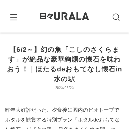
【6/2～】幻の魚「こしのさくらま
す」が絶品な豪華絢爛の懐石を味わ
おう！｜ほたるdeおもてなし懐石in
水の駅
2023/05/23
昨年大好評だった、夕食後に園内のビオトープで
ホタルを観賞する特別プラン「ホタルdeおもてな