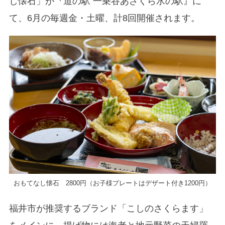
し懐石」が『道の駅 一乗谷あさくら水の駅』に
て、6月の毎週金・土曜、計8回開催されます。
おもてなし懐石 2800円（お子様プレートはデザート付き1200円）
福井市が推奨するブランド「こしのさくらます」