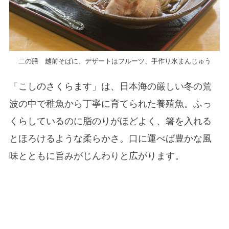
二の膳 越前そばに、デザートはフルーツ、手作り水まんじゅう
「こしのさくらます」は、日本海の厳しい冬の荒
波の中で稚魚から丁寧に育てられた養殖魚。ふっ
くらしているのに脂のりがほどよく、箸を入れる
とほろけるような柔らかさ。口に運べば豊かな風
味とともに旨みがじんわりと広がります。