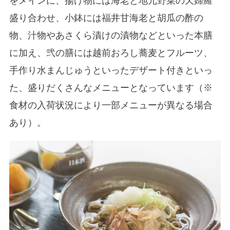
をメインに、揚げ物には海老と地元野菜の天婦羅
盛り合わせ、小鉢には福井甘海老と胡瓜の酢の
物、汁物やあさくら漬けの漬物などといった本膳
に加え、弐の膳には越前おろし蕎麦とフルーツ、
手作り水まんじゅうといったデザート付きといっ
た、盛りだくさんなメニューとなっています（※
食材の入荷状況により一部メニューが異なる場合
あり）。