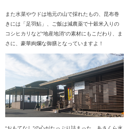
また水菜やウドは地元の山で採れたもの、昆布巻
きには「足羽鮎」、ご飯は減農薬で十穀米入りの
コシヒカリなど“地産地消”の素材にもこだわり、ま
さに、豪華絢爛な御膳となっていますよ！
“おもてなし”の心がたっぷり詰まった、あさくら水