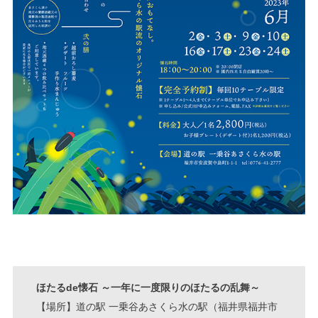
ほたるde懐石 ～一年に一度限りのほたるの乱舞～
【場所】道の駅 一乗谷あさくら水の駅（福井県福井市