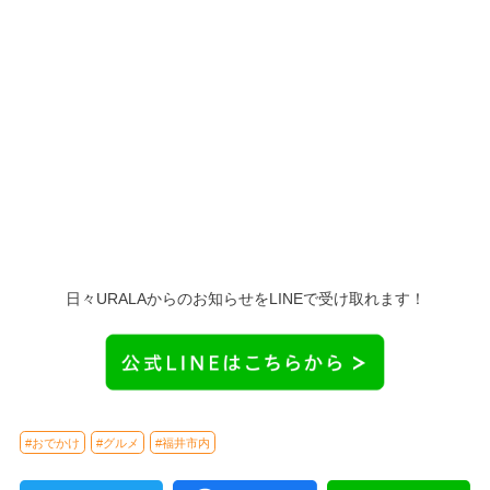
日々URALAからのお知らせをLINEで受け取れます！
#おでかけ
#グルメ
#福井市内