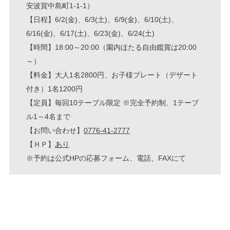
安波賀中島町1-1-1）
【日程】6/2(金)、6/3(土)、6/9(金)、6/10(土)、
6/16(金)、6/17(土)、6/23(金)、6/24(土)
【時間】18:00～20:00（園内ほたる自由鑑賞は20:00
～）
【料金】大人1名2800円、お子様プレート（デザート
付き）1名1200円
【定員】毎回10テーブル限定 ※完全予約制、1テーブ
ル1～4名まで
【お問い合わせ】
0776-41-2777
【ＨＰ】
あり
※予約は公式HPの応募フォーム、電話、FAXにて