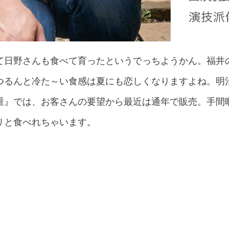
て日野さんも食べて育ったというでっちようかん。福井
つるんと冷た～い食感は夏にも恋しくなりますよね。明
重』では、お客さんの要望から最近は通年で販売。手間
リと食べれちゃいます。