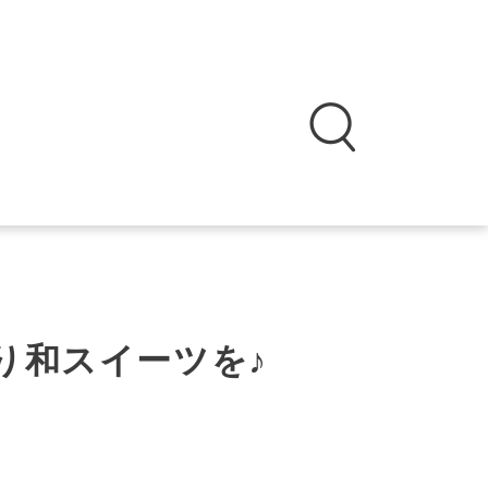
り和スイーツを♪