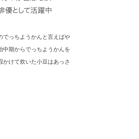
のでっちようかんと言えばや
治中期からでっちようかんを
暇かけて炊いた小豆はあっさ