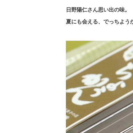
日野陽仁さん思い出の味。
夏にも会える、でっちよう