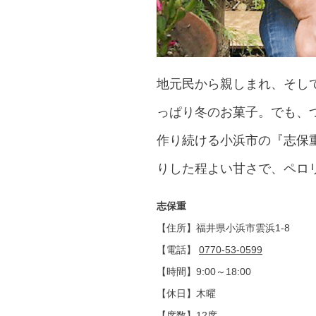
地元民から親しまれ、そし
っぱり冬のお菓子。でも、
作り続ける小浜市の『志保
りした程よい甘さで、ペロ
志保重
【住所】福井県小浜市雲浜1-8
【電話】
0770-53-0599
【時間】9:00～18:00
【休日】木曜
【席数】12席