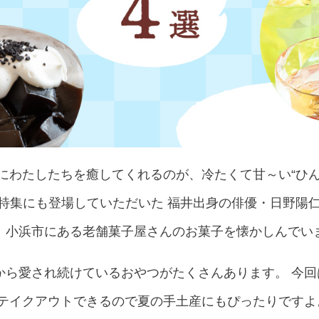
にわたしたちを癒してくれるのが、冷たくて甘～い“ひん
念特集にも登場していただいた 福井出身の俳優・日野陽
、小浜市にある老舗菓子屋さんのお菓子を懐かしんでい
から愛され続けているおやつがたくさんあります。 今回
てテイクアウトできるので夏の手土産にもぴったりですよ