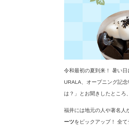
令和最初の夏到来！ 暑い日
URALA、オープニング記
は？」とお聞きしたところ
福井には地元の人や著名人
ーツ
をピックアップ！ 全