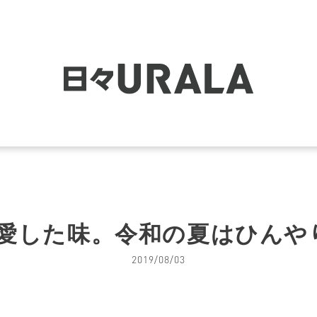
愛した味。令和の夏はひんや
2019/08/03