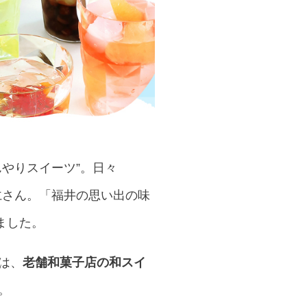
やりスイーツ”。日々
仁さん。「福井の思い出の味
ました。
は、
老舗和菓子店の和スイ
。