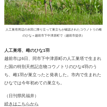
人工巣塔周辺の水田に降り立って巣立ちが確認されたコウノトリの雌
のひな＝越前市下中津原町で（越前市提供）
人工巣塔、雌のひな1羽
越前市は6日、同市下中津原町の人工巣塔で生まれ
た国の特別天然記念物コウノトリのひな4羽のう
ち、雌1羽が巣立ったと発表した。市内で生まれた
ひなでは今年初めての巣立ち。
（日刊県民福井）
続きはこちらから