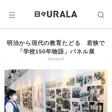
明治から現代の教育たどる 若狭で
「学校150年物語」パネル展
2023/06/09