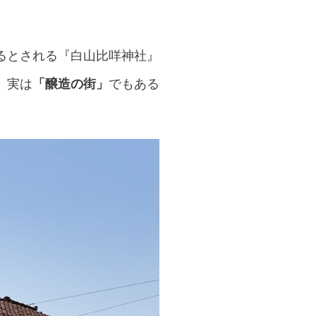
るとされる『白山比咩神社』
、実は
「醸造の街」
でもある