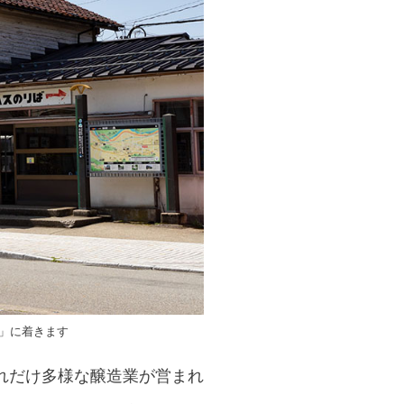
」に着きます
れだけ多様な醸造業が営まれ