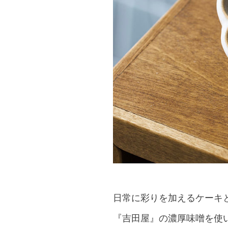
日常に彩りを加えるケーキと
『吉田屋』の濃厚味噌を使