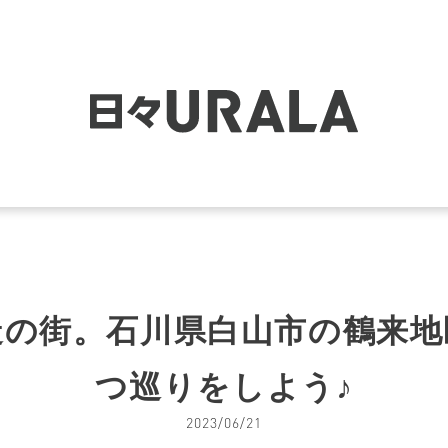
造の街。石川県白山市の鶴来地
つ巡りをしよう♪
2023/06/21