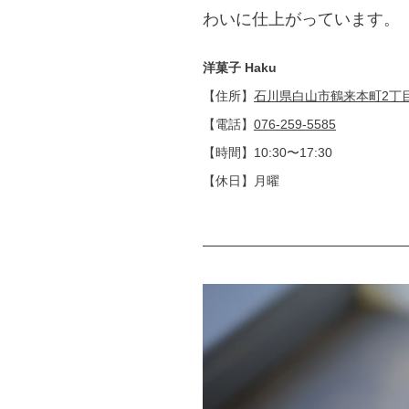
わいに仕上がっています。
洋菓子 Haku
【住所】
石川県白山市鶴来本町2丁目
【電話】
076-259-5585
【時間】10:30〜17:30
【休日】月曜