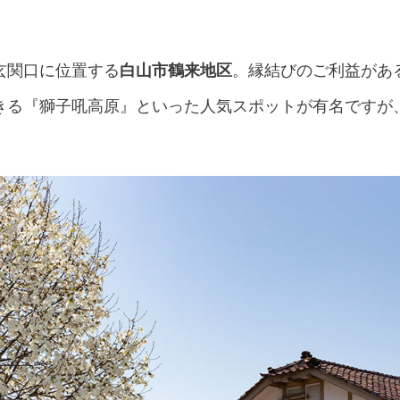
玄関口に位置する
白山市鶴来地区
。縁結びのご利益があ
きる『獅子吼高原』といった人気スポットが有名ですが