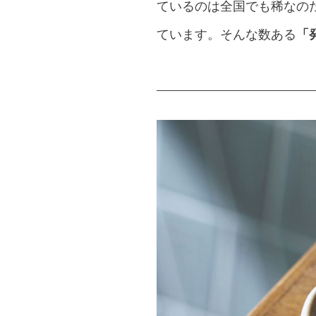
ているのは全国でも稀なの
ています。そんな数ある
「