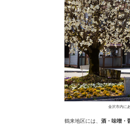
金沢市内に
鶴来地区には、
酒・味噌・