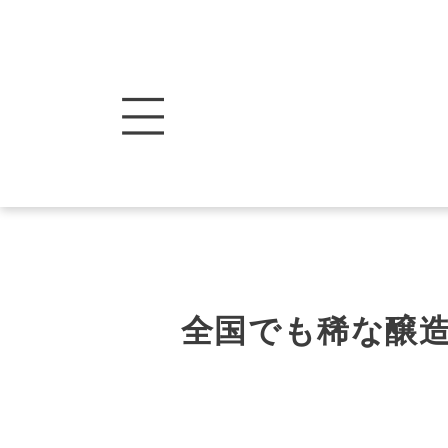
全国でも稀な醸