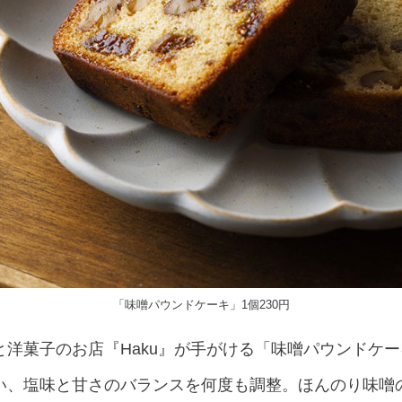
「味噌パウンドケーキ」1個230円
洋菓子のお店『Haku』が手がける「味噌パウンドケー
い、塩味と甘さのバランスを何度も調整。ほんのり味噌