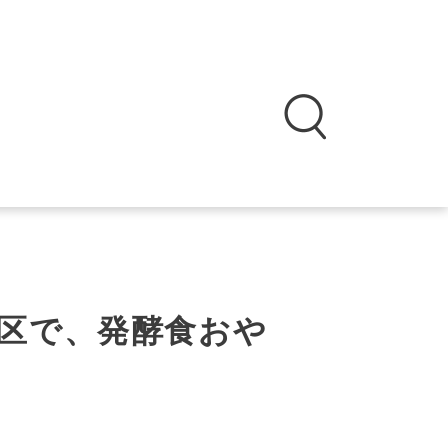
区で、発酵食おや