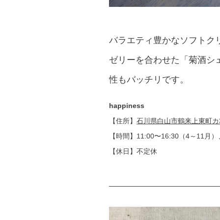
バラエティ豊かなソフトクリ
ゼリーを合わせた「菊酒シ
性もバッチリです。
happiness
【住所】
石川県白山市鶴来上東町カ3
【時間】11:00〜16:30（4～11月）、
【休日】不定休