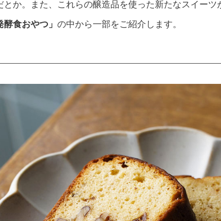
だとか。また、これらの醸造品を使った新たなスイーツ
発酵食おやつ」
の中から一部をご紹介します。