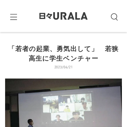
「若者の起業、勇気出して」 若狭
高生に学生ベンチャー
2023/06/21