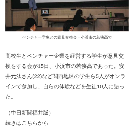
ベンチャー学生との意見交換会＝小浜市の若狭高で
高校生とベンチャー企業を経営する学生が意見交
換をする会が15日、小浜市の若狭高であった。安
井元汰さん(22)など関西地区の学生ら5人がオンラ
インで参加し、自らの体験などを生徒10人に語っ
た。
（中日新聞福井版）
続きはこちらから