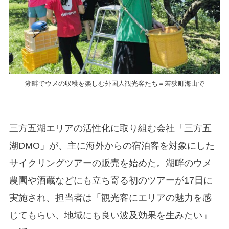
湖畔でウメの収穫を楽しむ外国人観光客たち＝若狭町海山で
三方五湖エリアの活性化に取り組む会社「三方五
湖DMO」が、主に海外からの宿泊客を対象にした
サイクリングツアーの販売を始めた。湖畔のウメ
農園や酒蔵などにも立ち寄る初のツアーが17日に
実施され、担当者は「観光客にエリアの魅力を感
じてもらい、地域にも良い波及効果を生みたい」