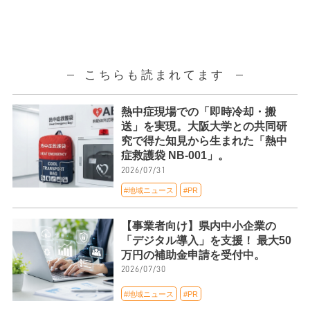
こちらも読まれてます
熱中症現場での「即時冷却・搬
送」を実現。大阪大学との共同研
究で得た知見から生まれた「熱中
症救護袋 NB-001」。
2026/07/31
#地域ニュース
#PR
【事業者向け】県内中小企業の
「デジタル導入」を支援！ 最大50
万円の補助金申請を受付中。
2026/07/30
#地域ニュース
#PR