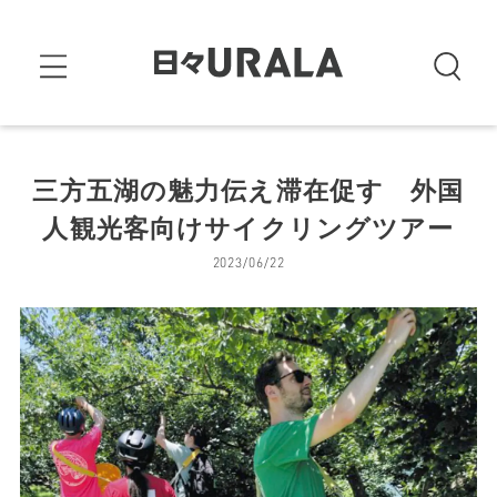
三方五湖の魅力伝え滞在促す 外国
人観光客向けサイクリングツアー
2023/06/22