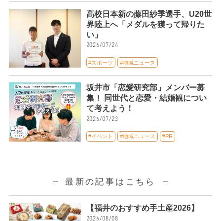
高校日本新の藤田紗季選手、U20世
界陸上へ「メダルを獲って帰りた
い」
2026/07/24
#スポーツ
#地域ニュース
坂井市「恋愛研究部」メンバー募
集！ 同世代と恋愛・結婚観につい
て考えよう！
2026/07/23
#イベント
#地域ニュース
#PR
最新の記事はこちら
【福井のおすすめ手土産2026】
2026/08/08