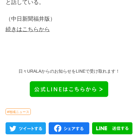
と話している。
（中日新聞福井版）
続きはこちらから
日々URALAからのお知らせをLINEで受け取れます！
#地域ニュース