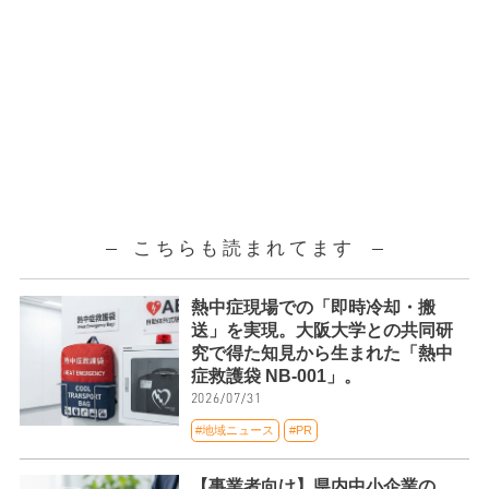
こちらも読まれてます
熱中症現場での「即時冷却・搬
送」を実現。大阪大学との共同研
究で得た知見から生まれた「熱中
症救護袋 NB-001」。
2026/07/31
#地域ニュース
#PR
【事業者向け】県内中小企業の