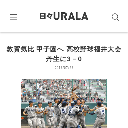
敦賀気比 甲子園へ 高校野球福井大会
丹生に3－0
2019/07/26