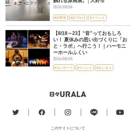
触れる原画展。│大野市
2026/08/06
#大野市
#おでかけ
#イベント
【8/18～23】“音”っておもしろ
い！ 夏休みの思い出づくりに「お
と・ラボ」へ行こう！｜ハーモニ
ーホールふくい
2026/08/05
#コンサート
#イベント
#エンタメ
このサイトについて