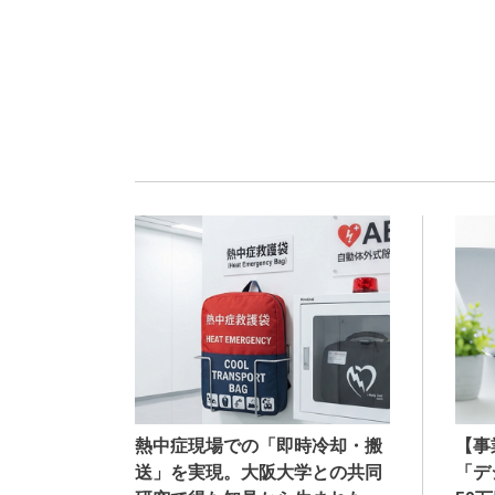
熱中症現場での「即時冷却・搬
【事
送」を実現。大阪大学との共同
「デ