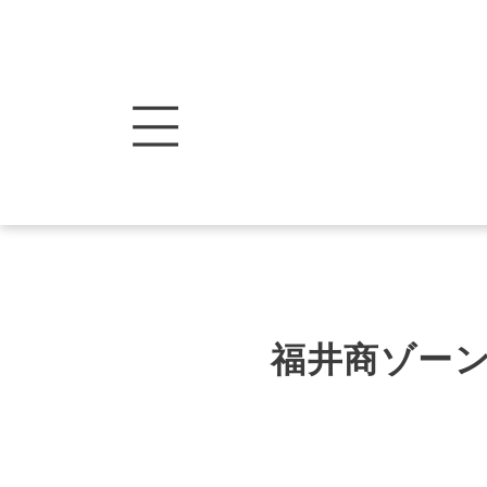
福井商ゾー