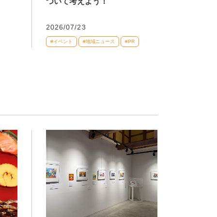
ついて考えよう！
2026/07/23
#イベント
#地域ニュース
#PR