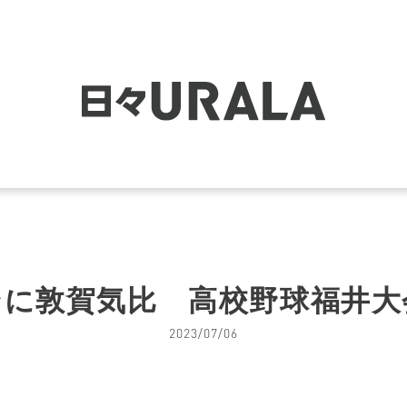
ンに敦賀気比 高校野球福井大
2023/07/06