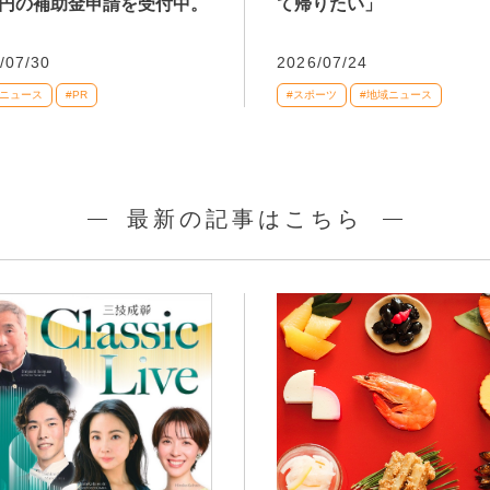
万円の補助金申請を受付中。
て帰りたい」
/07/30
2026/07/24
域ニュース
#PR
#スポーツ
#地域ニュース
最新の記事はこちら