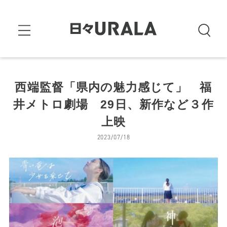
西端監督「県内の魅力感じて」 福
井メトロ劇場 29日、新作など３作
上映
2023/07/18