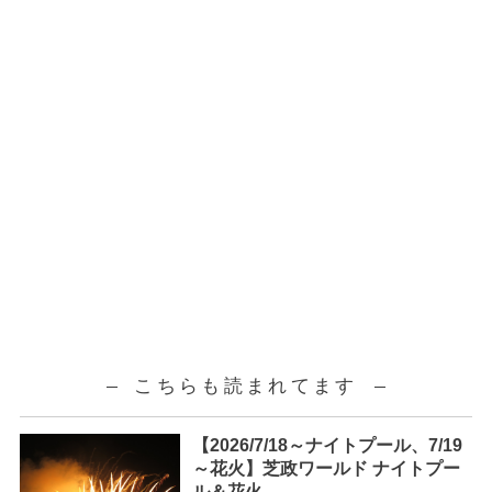
こちらも読まれてます
【2026/7/18～ナイトプール、7/19
～花火】芝政ワールド ナイトプー
ル＆花火