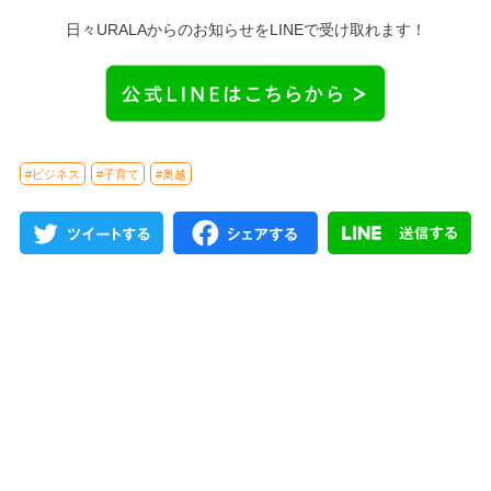
日々URALAからのお知らせをLINEで受け取れます！
#ビジネス
#子育て
#奥越