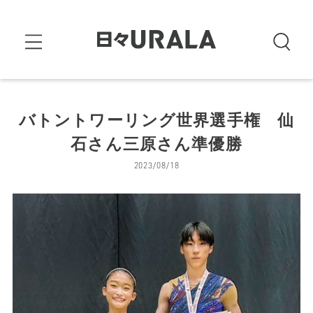
バトントワーリング世界選手権 仙
石さん三原さん準優勝
2023/08/18