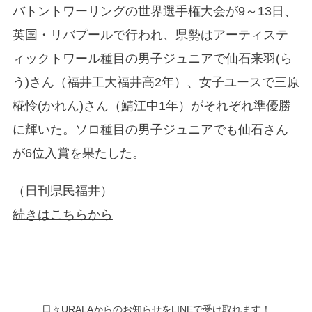
バトントワーリングの世界選手権大会が9～13日、
英国・リバプールで行われ、県勢はアーティステ
ィックトワール種目の男子ジュニアで仙石来羽(ら
う)さん（福井工大福井高2年）、女子ユースで三原
椛怜(かれん)さん（鯖江中1年）がそれぞれ準優勝
に輝いた。ソロ種目の男子ジュニアでも仙石さん
が6位入賞を果たした。
（日刊県民福井）
続きはこちらから
日々URALAからのお知らせをLINEで受け取れます！