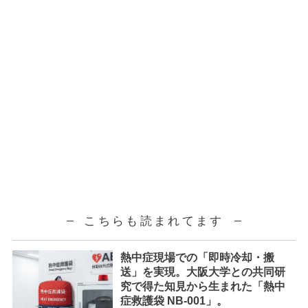
こちらも読まれてます
熱中症現場での「即時冷却・搬
送」を実現。大阪大学との共同研
究で得た知見から生まれた「熱中
症救護袋 NB-001」。