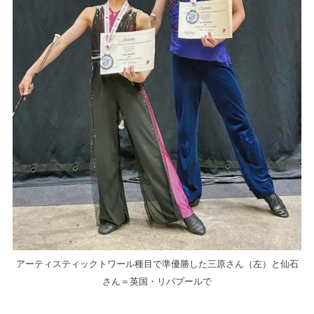
アーティスティックトワール種目で準優勝した三原さん（左）と仙石
さん＝英国・リバプールで