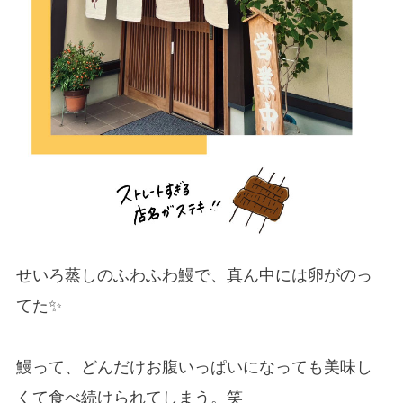
せいろ蒸しのふわふわ鰻で、真ん中には卵がのっ
てた✨
鰻って、どんだけお腹いっぱいになっても美味し
くて食べ続けられてしまう。笑