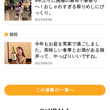
4年ぶりに開催の麻布十番祭り
へ！おしゃれすぎる祭りめしにび
っくり。
2023/09/09
前回
今年もお盆を実家で過ごしまし
た。美味しい食事とお酒がある福
井って、やっぱりいいですね。
2023/08/26
この連載の一覧へ