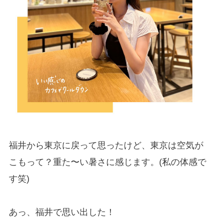
福井から東京に戻って思ったけど、東京は空気が
こもって？重た〜い暑さに感じます。(私の体感で
す笑)
あっ、福井で思い出した！