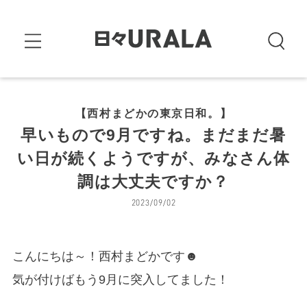
【西村まどかの東京日和。】
早いもので9月ですね。まだまだ暑
い日が続くようですが、みなさん体
調は大丈夫ですか？
2023/09/02
こんにちは～！西村まどかです☻
気が付けばもう9月に突入してました！