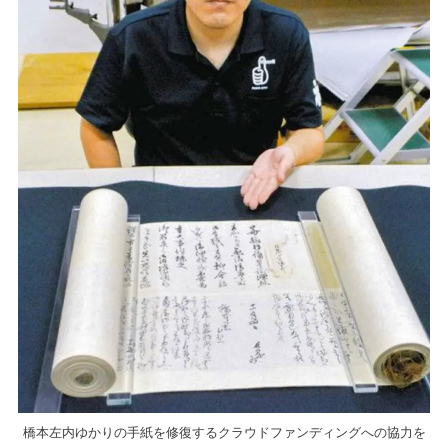
橋本左内ゆかりの手紙を修復するクラウドファンディングへの協力を