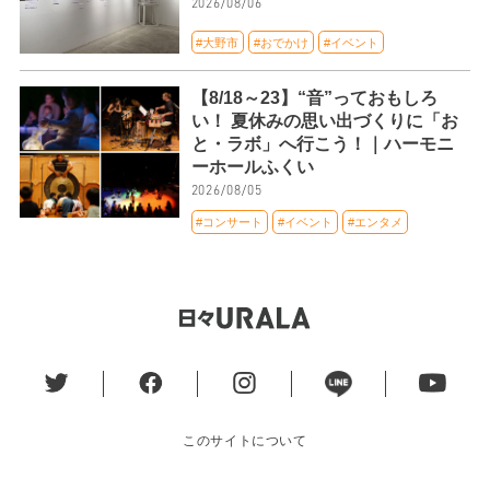
2026/08/06
#大野市
#おでかけ
#イベント
【8/18～23】“音”っておもしろ
い！ 夏休みの思い出づくりに「お
と・ラボ」へ行こう！｜ハーモニ
ーホールふくい
2026/08/05
#コンサート
#イベント
#エンタメ
このサイトについて