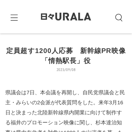
定員超す1200人応募 新幹線PR映像
「情熱駅長」役
2023/09/08
県議会は7日、本会議を再開し、自民党県議会と民
主・みらいの2会派が代表質問をした。来年3月16
日と決まった北陸新幹線県内開業に向けて制作す
る福井のプロモーション映像に関し、杉本達治知