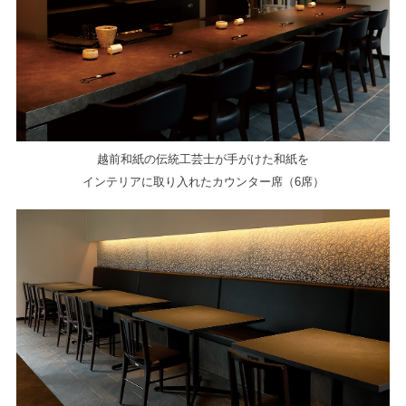
越前和紙の伝統工芸士が手がけた和紙を
インテリアに取り入れたカウンター席（6席）