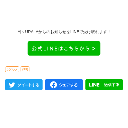
日々URALAからのお知らせをLINEで受け取れます！
#グルメ
#PR