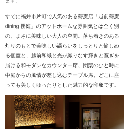
ます。
すでに福井市片町で人気のある蕎麦店「越前蕎麦
dining 櫻庭」のアットホームな雰囲気とは全く別
の、まさに美味しい大人の空間。落ち着きのある
灯りのもとで美味しい語らいをしっとりと愉しめ
る個室と、越前和紙と光が織りなす輝きと寛ぎを
届ける和モダンなカウンター席、団欒のひと時に
中庭からの風情が差し込むテーブル席。どこに座
っても美しくゆったりとした魅力的な印象です。