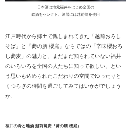
日本酒は地元福井をはじめ全国の
銘酒をセレクト。酒器には越前焼を使用
江戸時代から郷土で親しまれてきた「越前おろし
そば」と『蕎の膳 櫻庭』ならではの「辛味櫻おろ
し蕎麦」の魅力と、まだまだ知られていない福井
のいろいろを全国の人たちに知って欲しい、とい
う思いも込められたこだわりの空間でゆったりと
くつろぎの時間を過ごしてみてはいかがでしょう
か。
福井の肴と地酒 越前蕎麦『蕎の膳 櫻庭』