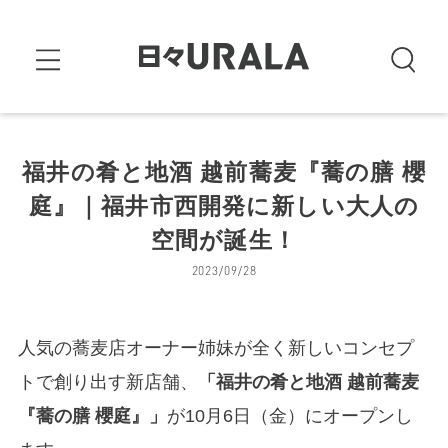
福井の肴と地酒 越前蕎麦『蕎の膳 櫻
庭』｜福井市西開発に新しい大人の
空間が誕生！
2023/09/28
人気の蕎麦店オーナー姉妹が全く新しいコンセプ
トで創り出す新店舗、
「福井の肴と地酒 越前蕎麦
『蕎の膳 櫻庭』」
が10月6日（金）にオープンし