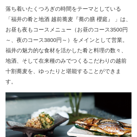
落ち着いたくつろぎの時間をテーマとしている
「福井の肴と地酒 越前蕎麦『蕎の膳 櫻庭』 」は、
お昼も夜もコースメニュー（お昼のコース3500円
～、夜のコース3800円～）をメインとして営業。
福井の魅力的な食材を活かした肴と料理の数々、
地酒、そして在来種のみでつくるこだわりの越前
十割蕎麦を、ゆったりと堪能することができま
す。