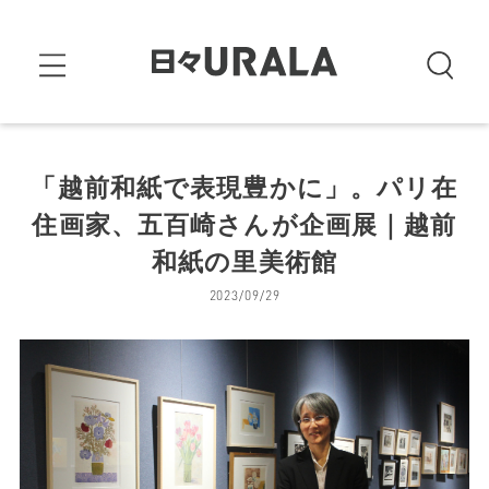
「越前和紙で表現豊かに」。パリ在
住画家、五百崎さんが企画展｜越前
和紙の里美術館
2023/09/29