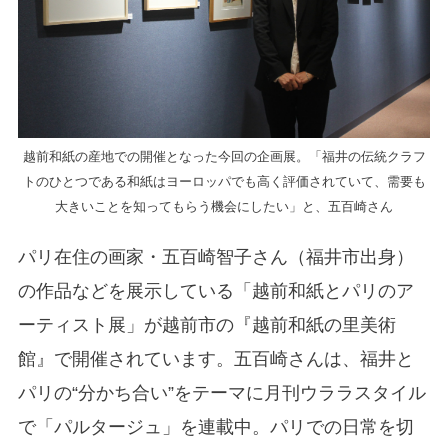
越前和紙の産地での開催となった今回の企画展。「福井の伝統クラフ
トのひとつである和紙はヨーロッパでも高く評価されていて、需要も
大きいことを知ってもらう機会にしたい」と、五百崎さん
パリ在住の画家・五百崎智子さん（福井市出身）
の作品などを展示している「越前和紙とパリのア
ーティスト展」が越前市の『越前和紙の里美術
館』で開催されています。五百崎さんは、福井と
パリの“分かち合い”をテーマに月刊ウララスタイル
で「パルタージュ」を連載中。パリでの日常を切