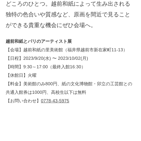
どころのひとつ。越前和紙によって生み出される
独特の色合いや質感など、原画を間近で見ること
ができる貴重な機会にぜひ会場へ。
越前和紙とパリのアーティスト展
【会場】越前和紙の里美術館（福井県越前市新在家町11-13）
【日程】2023/9/20(水) 〜 2023/10/02(月)
【時間】9:30～17:00（最終入館16:30）
【休館日】火曜
【料金】美術館のみ800円、紙の文化博物館・卯立の工芸館との
共通入館券は1000円、高校生以下は無料
【お問い合わせ】
0778-43-5975