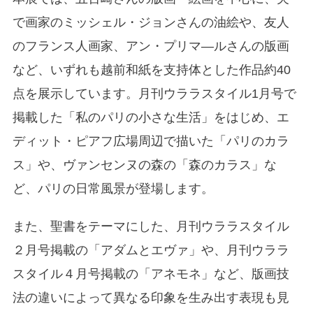
で画家のミッシェル・ジョンさんの油絵や、友人
のフランス人画家、アン・プリマ―ルさんの版画
など、いずれも越前和紙を支持体とした作品約40
点を展示しています。月刊ウララスタイル1月号で
掲載した「私のパリの小さな生活」をはじめ、エ
ディット・ピアフ広場周辺で描いた「パリのカラ
ス」や、ヴァンセンヌの森の「森のカラス」な
ど、パリの日常風景が登場します。
また、聖書をテーマにした、月刊ウララスタイル
２月号掲載の「アダムとエヴァ」や、月刊ウララ
スタイル４月号掲載の「アネモネ」など、版画技
法の違いによって異なる印象を生み出す表現も見