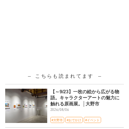
こちらも読まれてます
【～9/23】一枚の絵から広がる物
語。キャラクターアートの魅力に
触れる原画展。│大野市
2026/08/06
#大野市
#おでかけ
#イベント