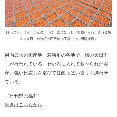
好天の下、じゅうたんのように一面にびっしりと並べられ干される梅
＝２９日、若狭町の西田梅加工場で（山田陽撮影）
県内最大の梅産地、若狭町の各地で、梅の天日干
しが行われている。せいろに入れて並べられた実
が、強い日差しを浴びて甘酸っぱい香りを漂わせ
ている。
（日刊県民福井）
続きはこちらから