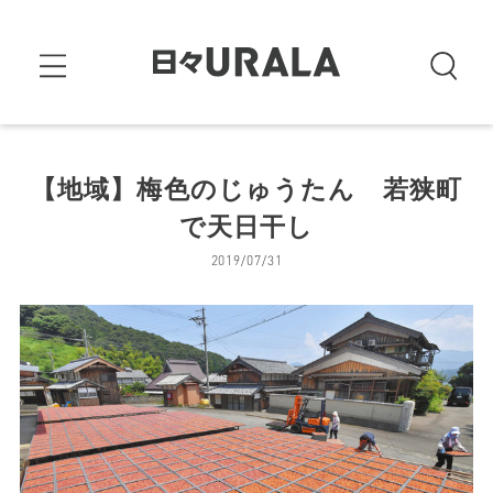
【地域】梅色のじゅうたん 若狭町
で天日干し
2019/07/31