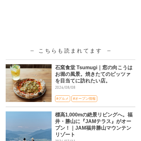
こちらも読まれてます
石窯食堂 Tsumugi｜窓の向こうは
お堀の風景。焼きたてのピッツァ
を目当てに訪れたい店。
2026/08/08
#グルメ
#オープン情報
標高1,000mの絶景リビングへ。福
井・勝山に『JAMテラス』がオー
プン！｜JAM福井勝山マウンテン
リゾート