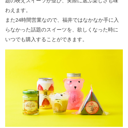
題の映えスイーツが並び、実際に選ぶ楽しさも味
わえます。
また24時間営業なので、福井ではなかなか手に入
らなかった話題のスイーツを、欲しくなった時に
いつでも購入することができます。