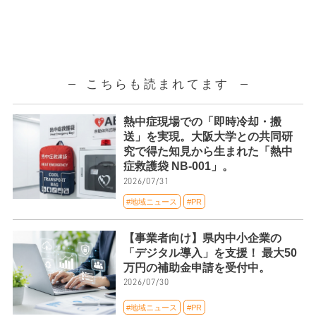
こちらも読まれてます
熱中症現場での「即時冷却・搬
送」を実現。大阪大学との共同研
究で得た知見から生まれた「熱中
症救護袋 NB-001」。
2026/07/31
#地域ニュース
#PR
【事業者向け】県内中小企業の
「デジタル導入」を支援！ 最大50
万円の補助金申請を受付中。
2026/07/30
#地域ニュース
#PR