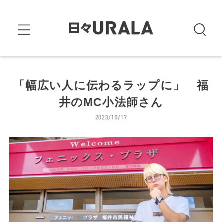
「幅広い人に伝わるラップに」 福
井のMC小法師さん
2023/10/17