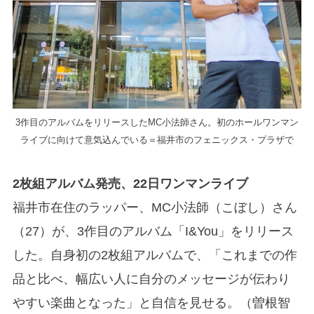
3作目のアルバムをリリースしたMC小法師さん。初のホールワンマン
ライブに向けて意気込んでいる＝福井市のフェニックス・プラザで
2枚組アルバム発売、22日ワンマンライブ
福井市在住のラッパー、MC小法師（こぼし）さん
（27）が、3作目のアルバム「I&You」をリリース
した。自身初の2枚組アルバムで、「これまでの作
品と比べ、幅広い人に自分のメッセージが伝わり
やすい楽曲となった」と自信を見せる。（曽根智