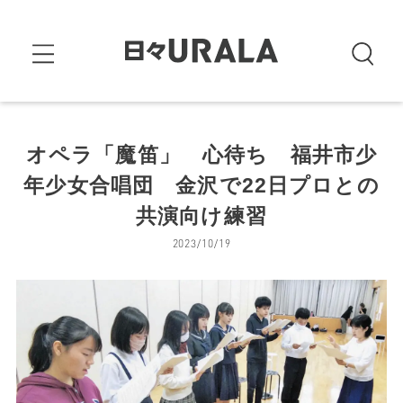
オペラ「魔笛」 心待ち 福井市少
年少女合唱団 金沢で22日プロとの
共演向け練習
2023/10/19