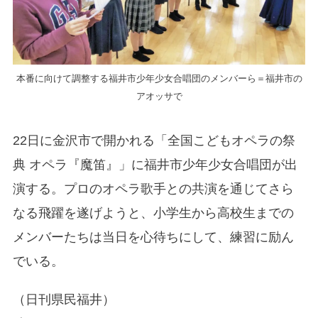
本番に向けて調整する福井市少年少女合唱団のメンバーら＝福井市の
アオッサで
22日に金沢市で開かれる「全国こどもオペラの祭
典 オペラ『魔笛』」に福井市少年少女合唱団が出
演する。プロのオペラ歌手との共演を通じてさら
なる飛躍を遂げようと、小学生から高校生までの
メンバーたちは当日を心待ちにして、練習に励ん
でいる。
（日刊県民福井）