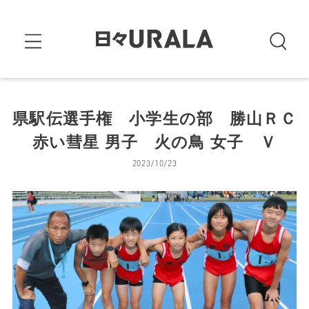
県駅伝選手権 小学生の部 勝山ＲＣ
赤い彗星 男子 火の鳥 女子 Ｖ
2023/10/23