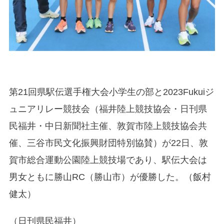
第21回県駅伝選手権大会小学生の部と2023Fukuiジ
ュニアリレー競技会（福井陸上競技協会・日刊県
民福井・中日新聞社主催、敦賀市陸上競技協会共
催、三谷市民文化振興財団特別協賛）が22日、敦
賀市総合運動公園陸上競技場であり、駅伝大会は
男女ともに勝山RC（勝山市）が優勝した。（飯村
健太）
（日刊県民福井）