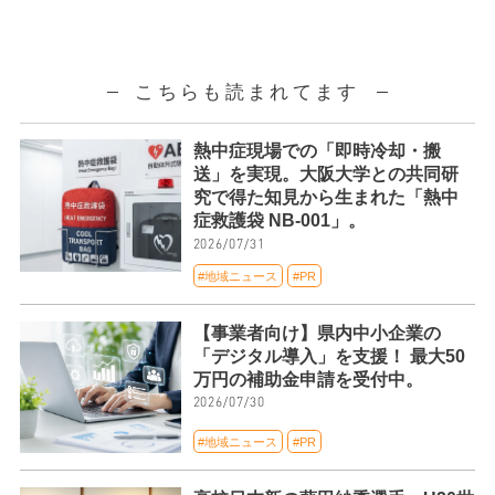
こちらも読まれてます
熱中症現場での「即時冷却・搬
送」を実現。大阪大学との共同研
究で得た知見から生まれた「熱中
症救護袋 NB-001」。
2026/07/31
#地域ニュース
#PR
【事業者向け】県内中小企業の
「デジタル導入」を支援！ 最大50
万円の補助金申請を受付中。
2026/07/30
#地域ニュース
#PR