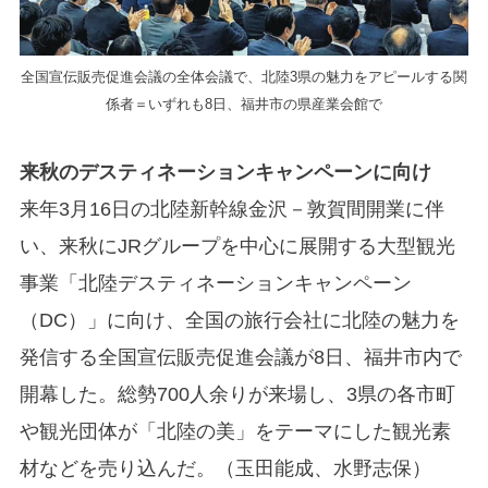
全国宣伝販売促進会議の全体会議で、北陸3県の魅力をアピールする関
係者＝いずれも8日、福井市の県産業会館で
来秋のデスティネーションキャンペーンに向け
来年3月16日の北陸新幹線金沢－敦賀間開業に伴
い、来秋にJRグループを中心に展開する大型観光
事業「北陸デスティネーションキャンペーン
（DC）」に向け、全国の旅行会社に北陸の魅力を
発信する全国宣伝販売促進会議が8日、福井市内で
開幕した。総勢700人余りが来場し、3県の各市町
や観光団体が「北陸の美」をテーマにした観光素
材などを売り込んだ。（玉田能成、水野志保）