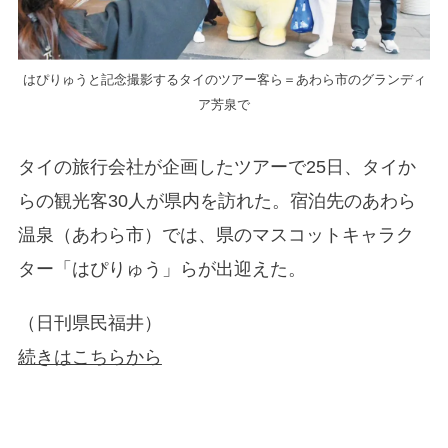
はぴりゅうと記念撮影するタイのツアー客ら＝あわら市のグランディ
ア芳泉で
タイの旅行会社が企画したツアーで25日、タイか
らの観光客30人が県内を訪れた。宿泊先のあわら
温泉（あわら市）では、県のマスコットキャラク
ター「はぴりゅう」らが出迎えた。
（日刊県民福井）
続きはこちらから