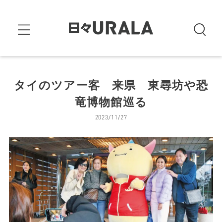
タイのツアー客 来県 東尋坊や恐
竜博物館巡る
2023/11/27