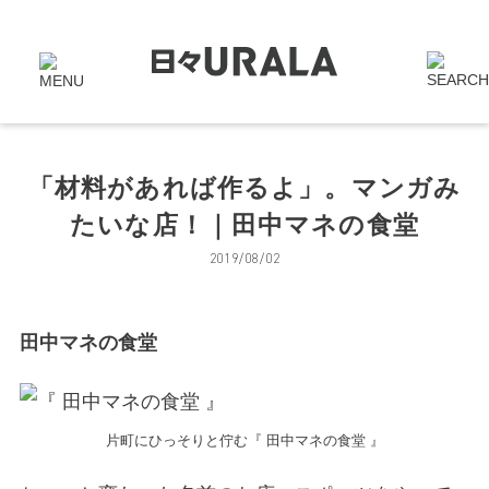
「材料があれば作るよ」。マンガみ
たいな店！｜田中マネの食堂
2019/08/02
田中マネの食堂
片町にひっそりと佇む『 田中マネの食堂 』