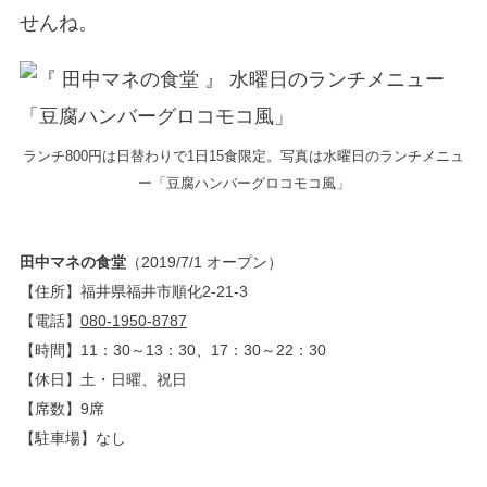
せんね。
ランチ800円は日替わりで1日15食限定。写真は水曜日のランチメニュ
ー「豆腐ハンバーグロコモコ風」
田中マネの食堂
（2019/7/1 オープン）
【住所】福井県福井市順化2-21-3
【電話】
080-1950-8787
【時間】11：30～13：30、17：30～22：30
【休日】土・日曜、祝日
【席数】9席
【駐車場】なし