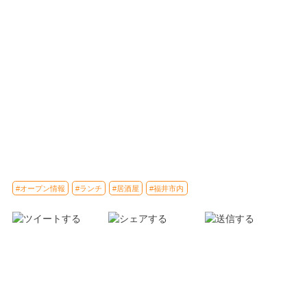
#オープン情報
#ランチ
#居酒屋
#福井市内