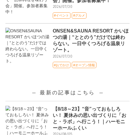
会」開催。参加者募集中！
2026/07/30
#イベント
#グルメ
ONSEN&SAUNA RESORT かいほ
つの湯｜“ととのう”だけでは終わ
らない。一日中くつろげる温泉リ
ゾート。
2026/07/30
#おでかけ
#オープン情報
最新の記事はこちら
【8/18～23】“音”っておもしろ
い！ 夏休みの思い出づくりに「お
と・ラボ」へ行こう！｜ハーモニ
ーホールふくい
2026/08/05