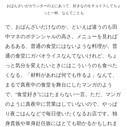
おばんざいがカウンターの上にあって、好きなのをチョイスしてちょ
っと一杯、なんてことも
で、おばんざいだけなのか、といえば違うのも田
中マネのポテンシャルの高さ。メニューを見れば
あるある、普通の食堂にはないような料理が。普
通の食堂にガパオライスなんてないけれど、ちょ
っと気分を変えたいときにはこういうのも食べた
くなる。「材料があれば何でも作るよ」なんて、
まるで真夜中の食堂を舞台にしたマンガのよう
で、“食堂好き”にはたまらない一言。ただ、マンガ
のように真夜中に営業はしていないので、やっぱ
り夜ごはんなどで毎日使いたくなるお店です。独
身貴族や単身赴任族にはとても助かるかもしれま