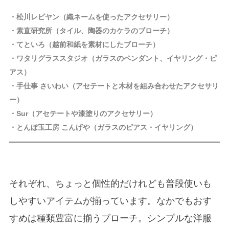
・松川レピヤン（織ネームを使ったアクセサリー）
・素直研究所（タイル、陶器のカケラのブローチ）
・てといろ（越前和紙を素材にしたブローチ）
・ワタリグラススタジオ（ガラスのペンダント、イヤリング・ピ
アス）
・手仕事 さいわい（アセテートと木材を組み合わせたアクセサリ
ー）
・Sur（アセテートや漆塗りのアクセサリー）
・とんぼ玉工房 こんげや（ガラスのピアス・イヤリング）
それぞれ、ちょっと個性的だけれども普段使いも
しやすいアイテムが揃っています。なかでもおす
すめは種類豊富に揃うブローチ。シンプルな洋服