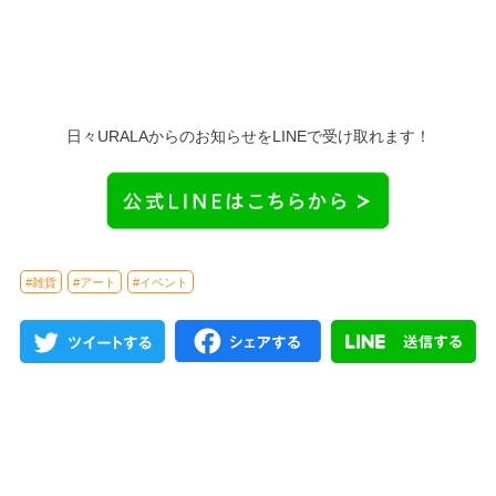
日々URALAからのお知らせをLINEで受け取れます！
#雑貨
#アート
#イベント