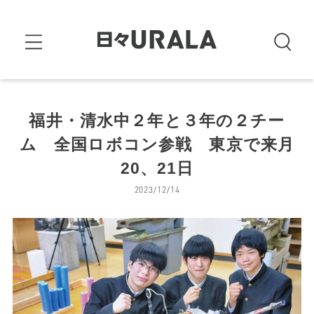
福井・清水中２年と３年の２チー
ム 全国ロボコン参戦 東京で来月
20、21日
2023/12/14