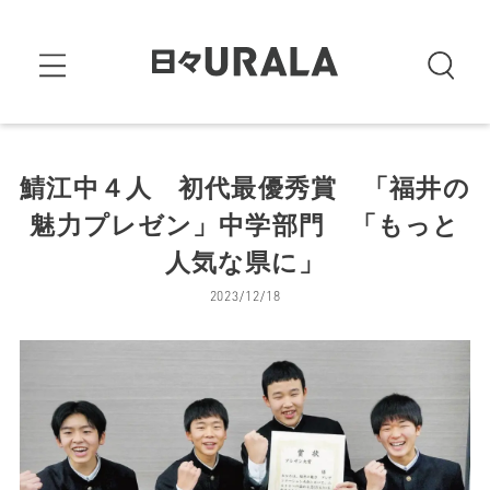
鯖江中４人 初代最優秀賞 「福井の
魅力プレゼン」中学部門 「もっと
人気な県に」
2023/12/18