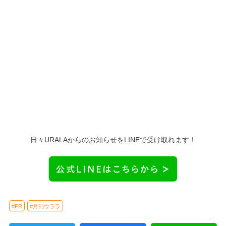
日々URALAからのお知らせをLINEで受け取れます！
#PR
#月刊ウララ