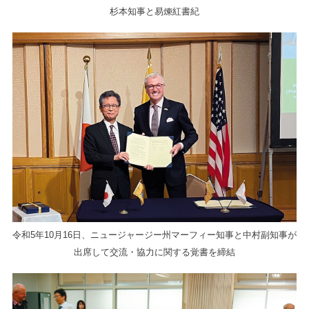
杉本知事と易煉紅書紀
令和5年10月16日、ニュージャージー州マーフィー知事と中村副知事が
出席して交流・協力に関する覚書を締結