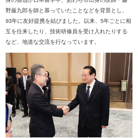
野厳九郎を師と慕っていたことなどを背景とし、
93年に友好提携を結びました。以来、5年ごとに相
互を往来したり、技術研修員を受け入れたりする
など、地道な交流を行なっています。