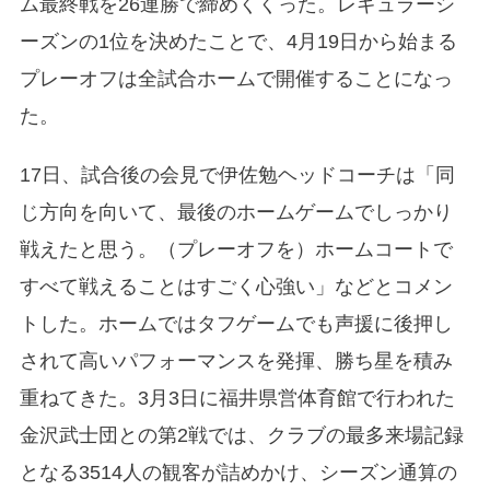
ム最終戦を26連勝で締めくくった。レギュラーシ
ーズンの1位を決めたことで、4月19日から始まる
プレーオフは全試合ホームで開催することになっ
た。
17日、試合後の会見で伊佐勉ヘッドコーチは「同
じ方向を向いて、最後のホームゲームでしっかり
戦えたと思う。（プレーオフを）ホームコートで
すべて戦えることはすごく心強い」などとコメン
トした。ホームではタフゲームでも声援に後押し
されて高いパフォーマンスを発揮、勝ち星を積み
重ねてきた。3月3日に福井県営体育館で行われた
金沢武士団との第2戦では、クラブの最多来場記録
となる3514人の観客が詰めかけ、シーズン通算の