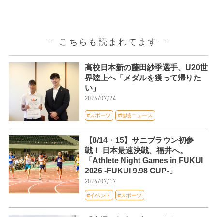
こちらも読まれてます
高校日本新の藤田紗季選手、U20世
界陸上へ「メダルを獲って帰りた
い」
2026/07/24
#スポーツ
#地域ニュース
【8/14・15】サニブラウン初参
戦！ 日本最速決戦、福井へ。
「Athlete Night Games in FUKUI
2026 -FUKUI 9.98 CUP-」
2026/07/17
#イベント
#スポーツ