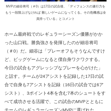
MVPの細谷将司（＃0）は17日の試合後、「ディフェンスの遂行力を
もう一段階上げなければ 難しいゲームになってくる。その危機感は全
員持っている」とコメント
ホーム最終戦でのレギュラーシーズン優勝がかか
った山口戦。勝負強さを発揮したのが細谷将司
（＃0）だ。細谷は「プレーオフもそうなんですけ
ど、ビッグゲームになると僕自身ワクワクする。
今日の試合もアグレッシブなプレーを心がけた」
と話す。チームが24アシストを記録した17日の試
合で自身も7アシストを記録（16日の試合では6ア
シスト）、3ポイント4本を含む7本のシュートをす
べて成功させる活躍で、この試合のMVPとともに
チームのレギュラーシーズンMVPに選ばれた。