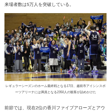
来場者数は5万人を突破している。
レギュラーシーズンのホーム最終戦となる17日、越前市アイシンスポ
ーツアリーナには満員となる2350人の観客が詰めかけた
前節では、現在2位の香川ファイブアローズとアウ