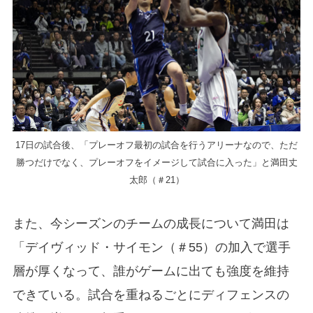
17日の試合後、「プレーオフ最初の試合を行うアリーナなので、ただ
勝つだけでなく、プレーオフをイメージして試合に入った」と満田丈
太郎（＃21）
また、今シーズンのチームの成長について満田は
「デイヴィッド・サイモン（＃55）の加入で選手
層が厚くなって、誰がゲームに出ても強度を維持
できている。試合を重ねるごとにディフェンスの