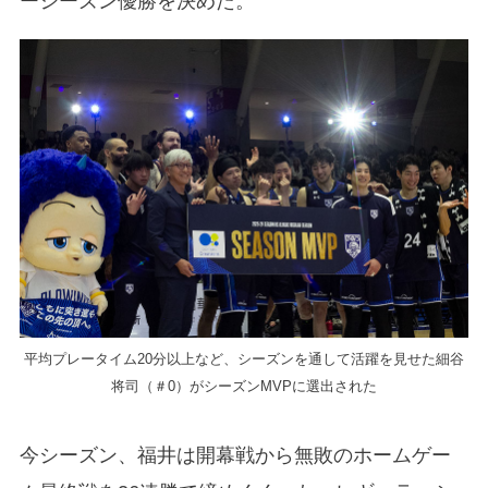
ーシーズン優勝を決めた。
平均プレータイム20分以上など、シーズンを通して活躍を見せた細谷
将司（＃0）がシーズンMVPに選出された
今シーズン、福井は開幕戦から無敗のホームゲー