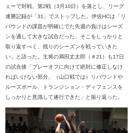
ェーで対戦。第2戦（3月10日）を落とし、リーグ
連勝記録が「31」でストップした。伊佐HCは「リ
バウンドの課題が明確にでた先週の負けはシーズ
ンを通して大きな試合だった。そこをしっかりと
取り返すべく、残りのシーズンを戦っていきた
い」と語った。主将の満田丈太郎（＃21）も17日
の試合後「プレーオフに向けて絶対に修正しなけ
ればいけない部分。（山口戦では）リバウンドや
ルーズボール、トランジション・ディフェンスを
しっかりと意識して遂行できた」と振り返った。