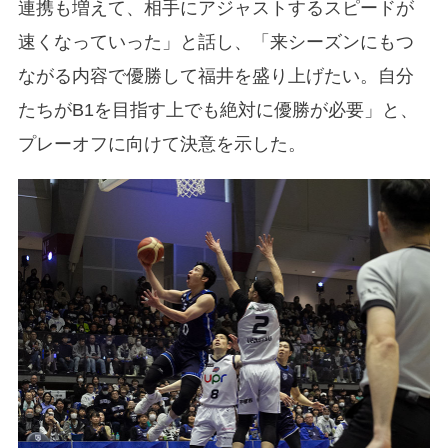
連携も増えて、相手にアジャストするスピードが
速くなっていった」と話し、「来シーズンにもつ
ながる内容で優勝して福井を盛り上げたい。自分
たちがB1を目指す上でも絶対に優勝が必要」と、
プレーオフに向けて決意を示した。