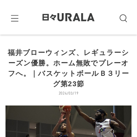
福井ブローウィンズ、レギュラーシ
ーズン優勝。ホーム無敗でプレーオ
フへ。｜バスケットボールＢ３リー
グ第23節
2024/03/19