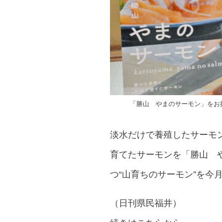
「勝山 やまのサーモン」をお
淡水だけで養殖したサーモ
育てたサーモンを「勝山 
つ“山育ちのサーモン”を今
（日刊県民福井）