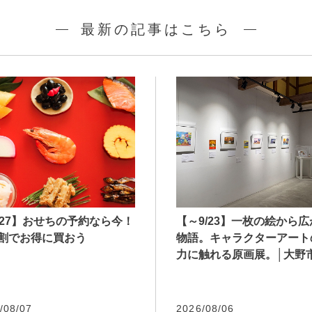
最新の記事はこちら
027】おせちの予約なら今！
【～9/23】一枚の絵から
割でお得に買おう
物語。キャラクターアート
力に触れる原画展。│大野
/08/07
2026/08/06