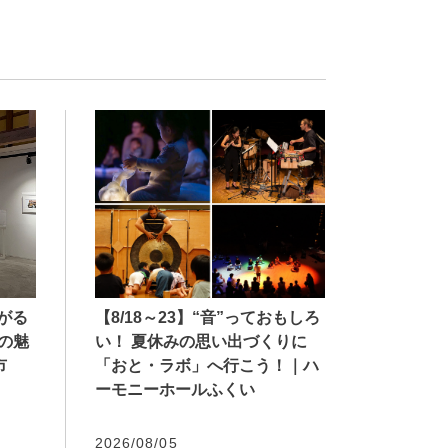
【8/18～23】“音”っておもしろ
広がる
い！ 夏休みの思い出づくりに
の魅
「おと・ラボ」へ行こう！｜ハ
市
ーモニーホールふくい
2026/08/05