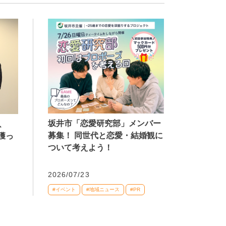
坂井市「恋愛研究部」メンバー
、
募集！ 同世代と恋愛・結婚観に
獲っ
ついて考えよう！
2026/07/23
#イベント
#地域ニュース
#PR