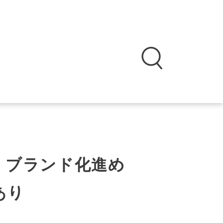
 ブランド化進め
あり