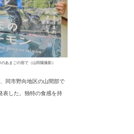
市のあまごの宿で（山田陽撮影）
日、同市野向地区の山間部で
発表した。独特の食感を持