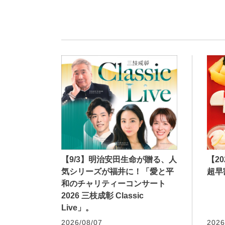
【9/3】明治安田生命が贈る、人
【2
気シリーズが福井に！「愛と平
超早
和のチャリティーコンサート
2026 三枝成彰 Classic
Live」。
2026/08/07
2026