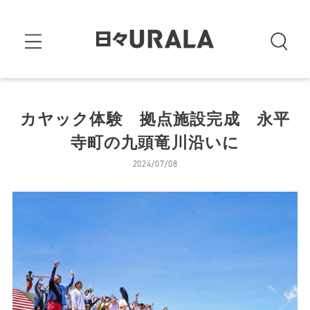
カヤック体験 拠点施設完成 永平
寺町の九頭竜川沿いに
2024/07/08