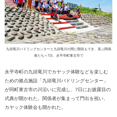
九頭竜川パドリングセンターと九頭竜川の間に階段もでき、喜ぶ関係
者たち＝7日、永平寺町東古市で
永平寺町の九頭竜川でカヤック体験などを楽しむ
ための拠点施設「九頭竜川パドリングセンター」
が同町東古市の川沿いに完成し、7日にお披露目の
式典が開かれた。関係者が集まって門出を祝い、
カヤック体験会も開かれた。