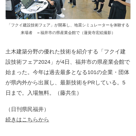
「フクイ建設技術フェア」が開幕し、地震シミュレーターを体験する
来場者 ＝福井市の県産業会館で（蓮覚寺宏絵撮影）
土木建築分野の優れた技術を紹介する「フクイ建
設技術フェア2024」が4日、福井市の県産業会館で
始まった。今年は過去最多となる101の企業・団体
が県内外から出展し、最新技術をPRしている。5
日まで。入場無料。（藤共生）
（日刊県民福井）
続きはこちらから