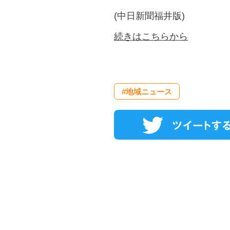
(中日新聞福井版)
続きはこちらから
#地域ニュース