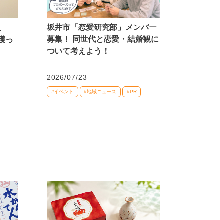
坂井市「恋愛研究部」メンバー
、
募集！ 同世代と恋愛・結婚観に
獲っ
ついて考えよう！
2026/07/23
#イベント
#地域ニュース
#PR