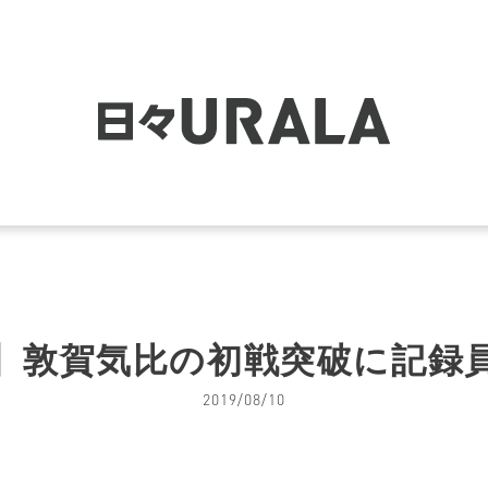
】敦賀気比の初戦突破に記録
2019/08/10