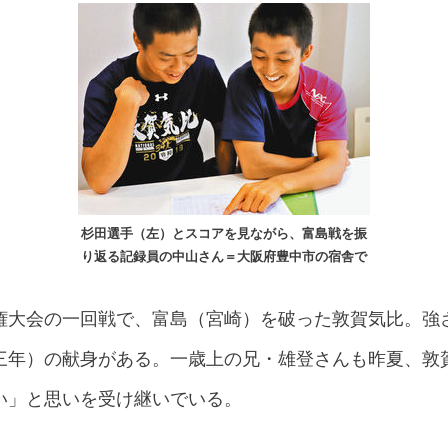
杉田選手（左）とスコアを見ながら、富島戦を振
り返る記録員の中山さん＝大阪府豊中市の宿舎で
権大会の一回戦で、富島（宮崎）を破った敦賀気比。強
三年）の献身がある。一歳上の兄・雄登さんも昨夏、敦
い」と思いを受け継いでいる。