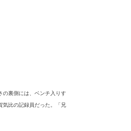
さの裏側には、ベンチ入りす
賀気比の記録員だった。「兄