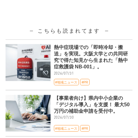
こちらも読まれてます
熱中症現場での「即時冷却・搬
送」を実現。大阪大学との共同研
究で得た知見から生まれた「熱中
症救護袋 NB-001」。
2026/07/31
#地域ニュース
#PR
【事業者向け】県内中小企業の
「デジタル導入」を支援！ 最大50
万円の補助金申請を受付中。
2026/07/30
#地域ニュース
#PR