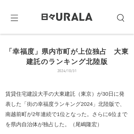
「幸福度」県内市町が上位独占 大東
建託のランキング北陸版
2024/10/31
賃貸住宅建設大手の大東建託（東京）が30日に発
表した「街の幸福度ランキング2024」北陸版で、
南越前町が2年連続で1位となった。さらに6位まで
を県内自治体が独占した。（尾嶋隆宏）