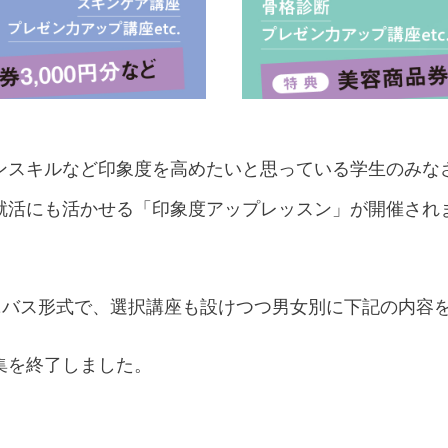
スキルなど印象度を高めたいと思っている学生のみなさん！
就活にも活かせる「印象度アップレッスン」が開催され
ムニバス形式で、選択講座も設けつつ男女別に下記の内容
集を終了しました。