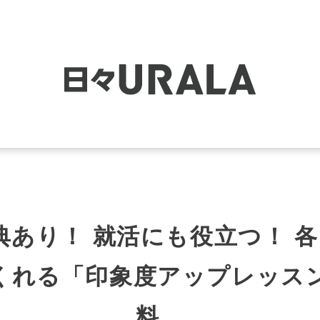
特典あり！ 就活にも役立つ！
くれる「印象度アップレッスン
料。