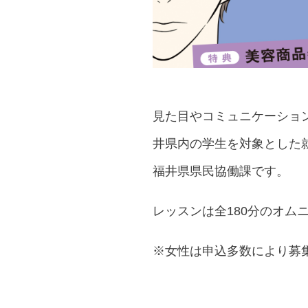
見た目やコミュニケーション
井県内の学生を対象とした
福井県県民協働課です。
レッスンは全180分のオ
※女性は申込多数により募