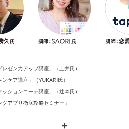
プレゼン力アップ講座」（土井氏）
ンケア講座」（YUKARI氏）
ァッションコーデ講座」（辻本氏）
ングアプリ徹底攻略セミナー」
+