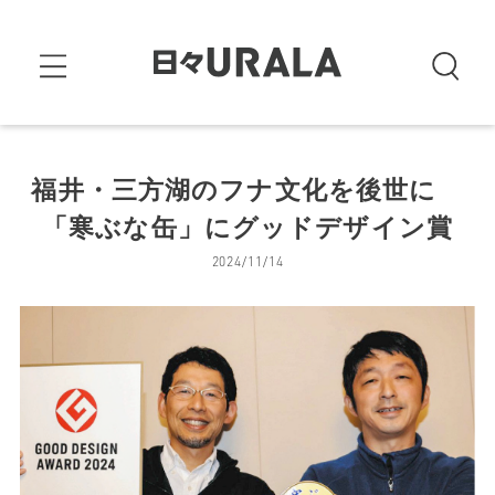
福井・三方湖のフナ文化を後世に
「寒ぶな缶」にグッドデザイン賞
2024/11/14