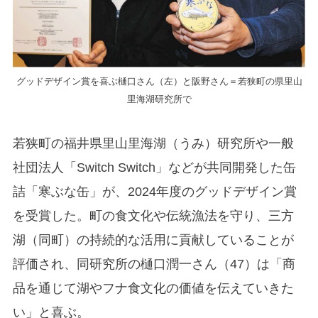
グッドデザイン賞を喜ぶ樋口さん（左）と阪野さん＝若狭町の県里山
里海湖研究所で
若狭町の福井県里山里海湖（うみ）研究所や一般
社団法人「Switch Switch」などが共同開発した缶
詰「寒ぶな缶」が、2024年度のグッドデザイン賞
を受賞した。町の食文化や伝統漁法を守り、三方
湖（同町）の持続的な活用に貢献していることが
評価され、同研究所の樋口潤一さん（47）は「商
品を通じて湖やフナ食文化の価値を伝えていきた
い」と喜ぶ。