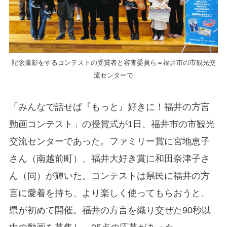
記念撮影をするコンテストの受賞者と審査委員ら＝福井市の市観光交
流センターで
「みんなで話せば『もっと』好きに！福井の方言
動画コンテスト」の授賞式が1日、福井市の市観光
交流センターであった。ファミリー賞に宮地恵子
さん（南越前町）、福井大好き賞に和田奈津子さ
ん（同）が輝いた。コンテストは県民に福井の方
言に愛着を持ち、より楽しく使ってもらおうと、
県が初めて開催。福井の方言を織り交ぜた90秒以