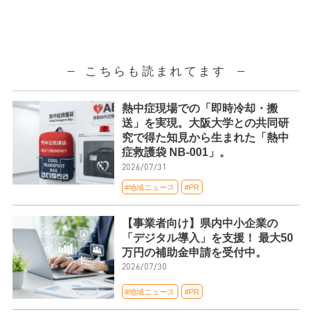
こちらも読まれてます
熱中症現場での「即時冷却・搬
送」を実現。大阪大学との共同研
究で得た知見から生まれた「熱中
症救護袋 NB-001」。
2026/07/31
#地域ニュース
#PR
【事業者向け】県内中小企業の
「デジタル導入」を支援！ 最大50
万円の補助金申請を受付中。
2026/07/30
#地域ニュース
#PR