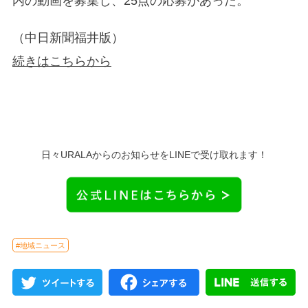
内の動画を募集し、25点の応募があった。
（中日新聞福井版）
続きはこちらから
日々URALAからのお知らせをLINEで受け取れます！
#地域ニュース