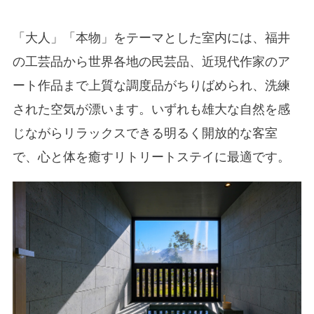
「大人」「本物」をテーマとした室内には、福井
の工芸品から世界各地の民芸品、近現代作家のア
ート作品まで上質な調度品がちりばめられ、洗練
された空気が漂います。いずれも雄大な自然を感
じながらリラックスできる明るく開放的な客室
で、心と体を癒すリトリートステイに最適です。