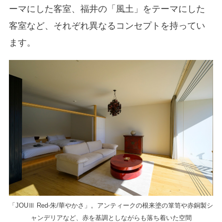
ーマにした客室、福井の「風土」をテーマにした
客室など、それぞれ異なるコンセプトを持ってい
ます。
「JOUⅢ Red-朱/華やかさ」。アンティークの根来塗の箪笥や赤銅製シ
ャンデリアなど、赤を基調としながらも落ち着いた空間