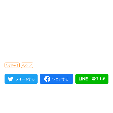
#おでかけ
#グルメ