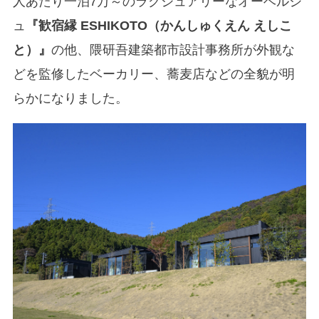
人あたり一泊7万～のラグジュアリーなオーベルジ
ュ
『歓宿縁 ESHIKOTO（かんしゅくえん えしこ
と）』
の他、隈研吾建築都市設計事務所が外観な
どを監修したベーカリー、蕎麦店などの全貌が明
らかになりました。