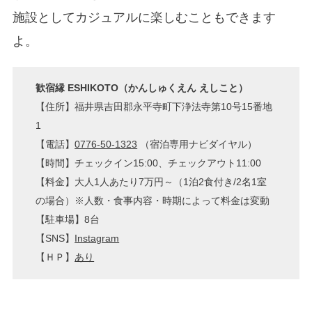
施設としてカジュアルに楽しむこともできます
よ。
歓宿縁 ESHIKOTO（かんしゅくえん えしこと）
【住所】福井県吉田郡永平寺町下浄法寺第10号15番地
1
【電話】
0776-50-1323
（宿泊専用ナビダイヤル）
【時間】チェックイン15:00、チェックアウト11:00
【料金】大人1人あたり7万円～（1泊2食付き/2名1室
の場合）※人数・食事内容・時期によって料金は変動
【駐車場】8台
【SNS】
Instagram
【ＨＰ】
あり