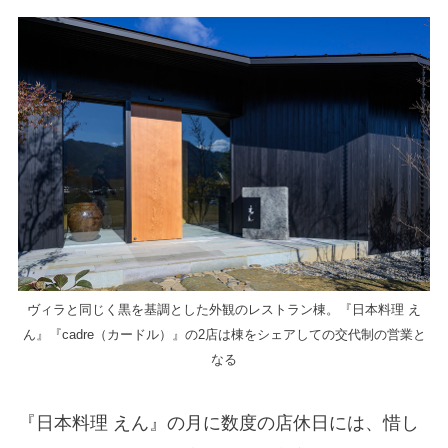
ヴィラと同じく黒を基調とした外観のレストラン棟。『日本料理 え
ん』『cadre（カードル）』の2店は棟をシェアしての交代制の営業と
なる
『日本料理 えん』の月に数度の店休日には、惜し