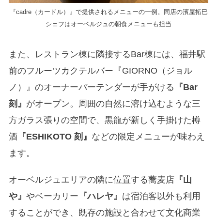
『cadre（カードル）』で提供されるメニューの一例。同店の濱屋拓巳
シェフはオーベルジュの朝食メニューも担当
また、レストラン棟に隣接するBar棟には、福井駅
前のフルーツカクテルバー『GIORNO（ジョル
ノ）』のオーナーバーテンダーが手がける
『Bar
刻』
がオープン。周囲の自然に溶け込むような三
方ガラス張りの空間で、黒龍が新しく手掛けた樽
酒
『ESHIKOTO 刻』
などの限定メニューが味わえ
ます。
オーベルジュエリアの隣に位置する蕎麦店
『山
や』
やベーカリー
『ハレヤ』
は宿泊客以外も利用
することができ、既存の施設と合わせて文化商業