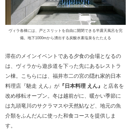
ヴィラ各棟には、戸とスリットを自由に開閉できる半露天風呂を完
備。地下1000mから湧出する炭酸水素塩泉をたたえる
滞在のメインイベントである夕食の会場となるの
は、ヴィラから遊歩道を下った先にあるレストラ
ン棟。こちらには、福井市二の宮の隠れ家的日本
料理店『馳走 えん』が
『日本料理 えん』
と店名を
改め移転オープン。冬は越前がに、暖かい季節に
は九頭竜川のサクラマスや天然鮎など、地元の魚
介類をふんだんに使った和食コースを提供しま
す。