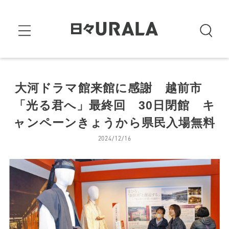
大河ドラマ館来館に感謝 越前市
「光る君へ」最終回 30日閉館 キ
ャンペーンきょうから県民入場無料
2024/12/16