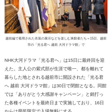
越前編で着用された衣装の展示などを楽しむ来館者たち＝15日、越前
市の「光る君へ 越前 大河ドラマ館」で
NHK大河ドラマ「光る君へ」は15日に最終回を迎
えた。主人公の紫式部が生涯で唯一、都を離れて
暮らした地とされる越前市に開設された「光る君
へ 越前 大河ドラマ館」は30日で閉館となる。同館
では「ありがとう大感謝キャンペーン」と銘打っ
た各種イベントを最終日まで実施しており、16日
からは県民限定で入場無料にする。