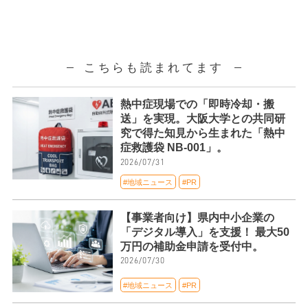
こちらも読まれてます
熱中症現場での「即時冷却・搬
送」を実現。大阪大学との共同研
究で得た知見から生まれた「熱中
症救護袋 NB-001」。
2026/07/31
#地域ニュース
#PR
【事業者向け】県内中小企業の
「デジタル導入」を支援！ 最大50
万円の補助金申請を受付中。
2026/07/30
#地域ニュース
#PR