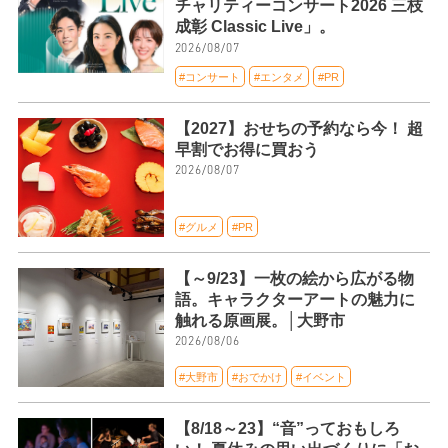
チャリティーコンサート2026 三枝
成彰 Classic Live」。
2026/08/07
#コンサート
#エンタメ
#PR
【2027】おせちの予約なら今！ 超
早割でお得に買おう
2026/08/07
#グルメ
#PR
【～9/23】一枚の絵から広がる物
語。キャラクターアートの魅力に
触れる原画展。│大野市
2026/08/06
#大野市
#おでかけ
#イベント
【8/18～23】“音”っておもしろ