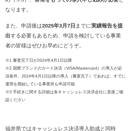
なります。
また、申請後は
2025年3月7日
までに
実績報告を提
出
する必要もあるため、申請を検討している事業
者の皆様はぜひお早めにどうぞ。
※1 審査完了日が2024年4月1日以降
※2 国際ブランドのカード決済（VISA/Mastercard）の導入が必
須条件。2024年4月1日以降の導入（審査完了）であれば、すでに
運用を開始している事業所も申請可能
※3 手続きに関する詳細は各キャッシュレス決済会社に直接ご確
認ください
福井県ではキャッシュレス決済導入助成と同時