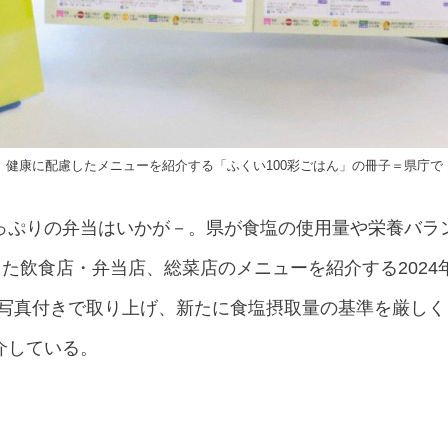
健康に配慮したメニューを紹介する「ふくい100彩ごはん」の冊子＝県庁で
っぷりの弁当はいかが－。県が食塩の使用量や栄養バラ
した飲食店・弁当店、総菜店のメニューを紹介する202
ーを写真付きで取り上げ、新たに食塩摂取量の基準を厳し
介している。