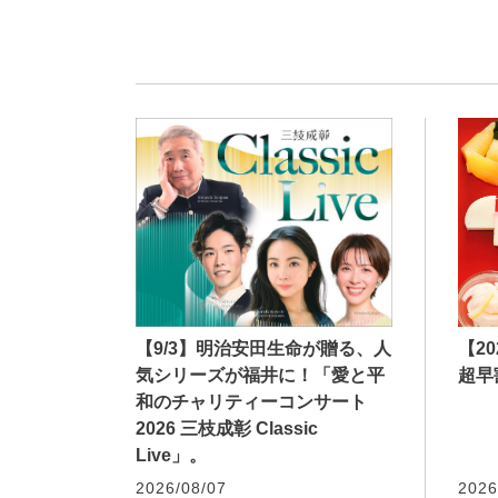
【9/3】明治安田生命が贈る、人
【2
気シリーズが福井に！「愛と平
超早
和のチャリティーコンサート
2026 三枝成彰 Classic
Live」。
2026/08/07
2026