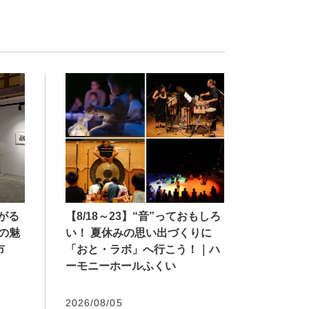
【8/18～23】“音”っておもしろ
広がる
い！ 夏休みの思い出づくりに
の魅
「おと・ラボ」へ行こう！｜ハ
市
ーモニーホールふくい
2026/08/05