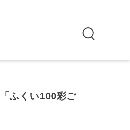
「ふくい100彩ご