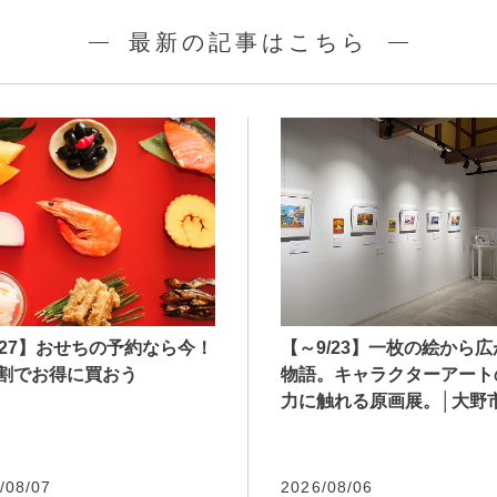
最新の記事はこちら
027】おせちの予約なら今！
【～9/23】一枚の絵から
割でお得に買おう
物語。キャラクターアート
力に触れる原画展。│大野
/08/07
2026/08/06