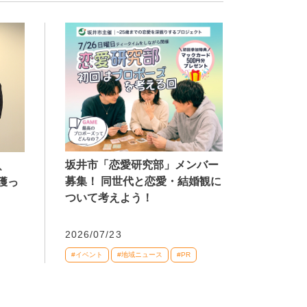
坂井市「恋愛研究部」メンバー
、
募集！ 同世代と恋愛・結婚観に
獲っ
ついて考えよう！
2026/07/23
#イベント
#地域ニュース
#PR