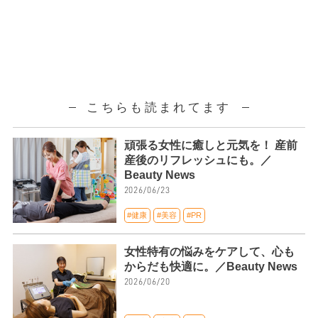
こちらも読まれてます
頑張る女性に癒しと元気を！ 産前
産後のリフレッシュにも。／
Beauty News
2026/06/23
#健康
#美容
#PR
女性特有の悩みをケアして、心も
からだも快適に。／Beauty News
2026/06/20