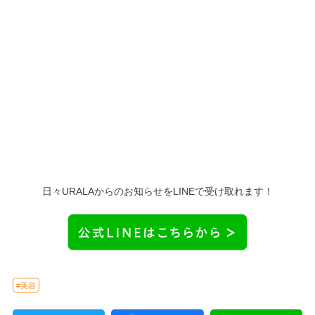
日々URALAからのお知らせをLINEで受け取れます！
#美容